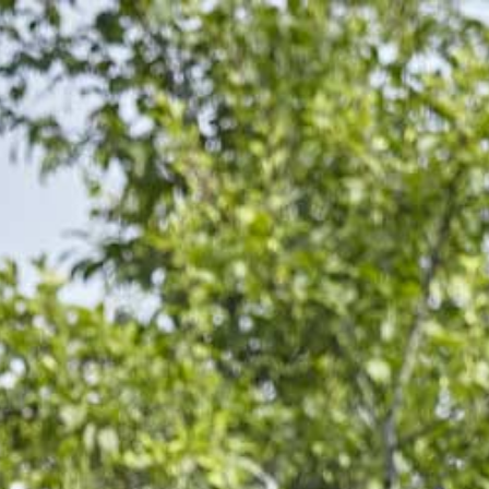
LIKÖR – NOMMERLAYEN KRAIDERLIKÖR
VOL.25%