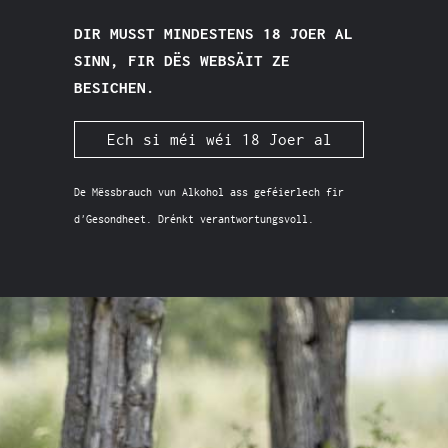
DIR MUSST MINDESTENS 18 JOER AL
SINN, FIR DËS WEBSÄIT ZE
BESICHEN.
Ech si méi wéi 18 Joer al
De Mëssbrauch vun Alkohol ass geféierlech fir
d'Gesondheet. Drénkt verantwortungsvoll.