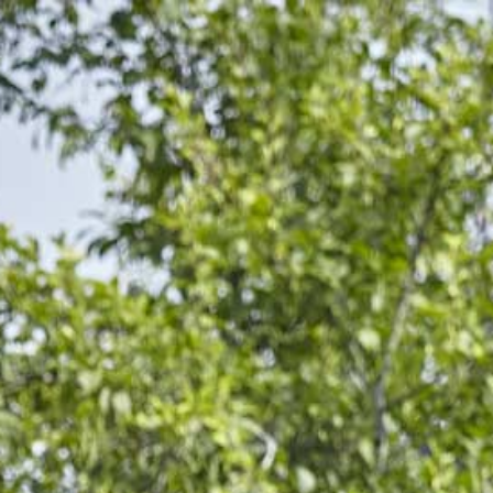
LIKÖR – KIISCHTELIKÖR VOL.25%