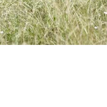
KONTAKTÉIERT EIS
Distillerie Miny