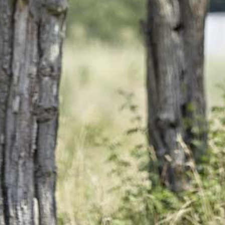
• Concours Mondial de
Bruxelles en 2020 (Médaille
d’argent)