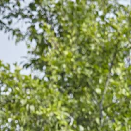
GIN – NOUMERLAYEN GIN VOL.42%